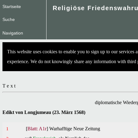
Startseite
Suche
Navigation
This website uses cookies to enable you to sign up to our services
experience. We do not knowingly share any information with third 
Text
diplomatische Wiede
Edikt von Longjumeau (23. März 1568)
[
Blatt: A1r
]
Warhafftige
Neue
Zeitung
1