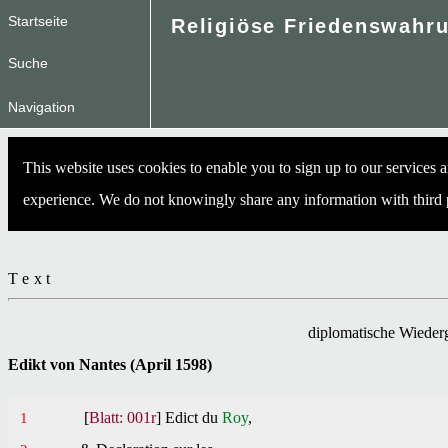
Startseite
Suche
Navigation
This website uses cookies to enable you to sign up to our services
experience. We do not knowingly share any information with third 
Text
diplomatische Wiede
Edikt von Nantes (April 1598)
[
Blatt: 001r
]
Edict du
Roy
,
1