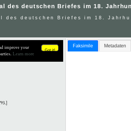
al des deutschen Briefes im 18. Jahrhu
al des deutschen Briefes im 18. Jahrhu
Faksimile
Metadaten
and improve your
Got it!
arties.
Learn more
93.]