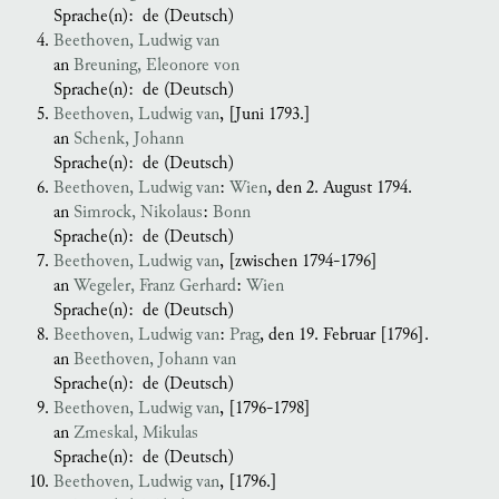
Sprache(n):
de (Deutsch)
Beethoven, Ludwig van
an
Breuning, Eleonore von
Sprache(n):
de (Deutsch)
Beethoven, Ludwig van
, [Juni 1793.]
an
Schenk, Johann
Sprache(n):
de (Deutsch)
Beethoven, Ludwig van
:
Wien
, den 2. August 1794.
an
Simrock, Nikolaus
:
Bonn
Sprache(n):
de (Deutsch)
Beethoven, Ludwig van
, [zwischen 1794-1796]
an
Wegeler, Franz Gerhard
:
Wien
Sprache(n):
de (Deutsch)
Beethoven, Ludwig van
:
Prag
, den 19. Februar [1796].
an
Beethoven, Johann van
Sprache(n):
de (Deutsch)
Beethoven, Ludwig van
, [1796-1798]
an
Zmeskal, Mikulas
Sprache(n):
de (Deutsch)
Beethoven, Ludwig van
, [1796.]