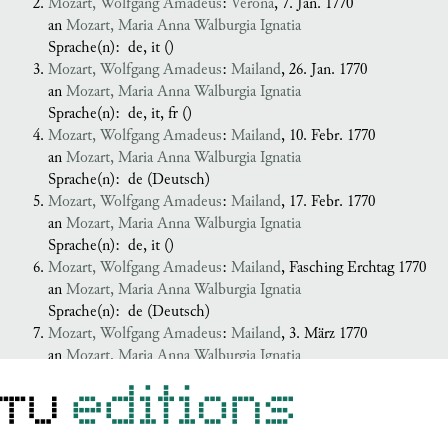
Mozart, Wolfgang Amadeus
:
Verona
, 7. Jan. 1770
an
Mozart, Maria Anna Walburgia Ignatia
Sprache(n):
de, it ()
Mozart, Wolfgang Amadeus
:
Mailand
, 26. Jan. 1770
an
Mozart, Maria Anna Walburgia Ignatia
Sprache(n):
de, it, fr ()
Mozart, Wolfgang Amadeus
:
Mailand
, 10. Febr. 1770
an
Mozart, Maria Anna Walburgia Ignatia
Sprache(n):
de (Deutsch)
Mozart, Wolfgang Amadeus
:
Mailand
, 17. Febr. 1770
an
Mozart, Maria Anna Walburgia Ignatia
Sprache(n):
de, it ()
Mozart, Wolfgang Amadeus
:
Mailand
, Fasching Erchtag 1770
an
Mozart, Maria Anna Walburgia Ignatia
Sprache(n):
de (Deutsch)
Mozart, Wolfgang Amadeus
:
Mailand
, 3. März 1770
an
Mozart, Maria Anna Walburgia Ignatia
Sprache(n):
de (Deutsch)
Mozart, Wolfgang Amadeus
:
Bologna
, 24. März 1770
an
Mozart, Maria Anna Walburgia Ignatia
Sprache(n):
de (Deutsch)