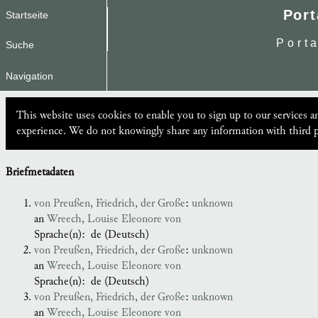
Port
Startseite
Port
Suche
Navigation
This website uses cookies to enable you to sign up to our services 
experience. We do not knowingly share any information with third p
Briefmetadaten
von Preußen, Friedrich, der Große
:
unknown
an
Wreech, Louise Eleonore von
Sprache(n):
de (Deutsch)
von Preußen, Friedrich, der Große
:
unknown
an
Wreech, Louise Eleonore von
Sprache(n):
de (Deutsch)
von Preußen, Friedrich, der Große
:
unknown
an
Wreech, Louise Eleonore von