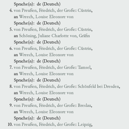
Sprache(n):
de (Deutsch)
von Preußen, Friedrich, der Große
:
Cüstrin
,
an
Wreech, Louise Eleonore von
Sprache(n):
de (Deutsch)
von Preußen, Friedrich, der Große
:
Cüstrin
,
an
Schöning, Juliane Charlotte von, Gräfin
Sprache(n):
de (Deutsch)
von Preußen, Friedrich, der Große
:
Cüstrin
,
an
Wreech, Louise Eleonore von
Sprache(n):
de (Deutsch)
von Preußen, Friedrich, der Große
:
Tamsel
,
an
Wreech, Louise Eleonore von
Sprache(n):
de (Deutsch)
von Preußen, Friedrich, der Große
:
Schönfeld bei Dresden
,
an
Wreech, Louise Eleonore von
Sprache(n):
de (Deutsch)
von Preußen, Friedrich, der Große
:
Breslau
,
an
Wreech, Louise Eleonore von
Sprache(n):
de (Deutsch)
von Preußen, Friedrich, der Große
:
Leipzig
,