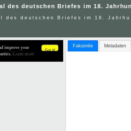
al des deutschen Briefes im 18. Jahrhu
al des deutschen Briefes im 18. Jahrhu
Faksimile
Metadaten
and improve your
Got it!
arties.
Learn more