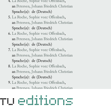
La Roche, Sophie von
:
Offenbach
,
an
Petersen, Johann Friedrich Christian
Sprache(n):
de (Deutsch)
La Roche, Sophie von
:
Offenbach
,
an
Petersen, Johann Friedrich Christian
Sprache(n):
de (Deutsch)
La Roche, Sophie von
:
Offenbach
,
an
Petersen, Johann Friedrich Christian
Sprache(n):
de (Deutsch)
La Roche, Sophie von
:
Offenbach
,
an
Petersen, Johann Friedrich Christian
Sprache(n):
de (Deutsch)
La Roche, Sophie von
:
Offenbach
,
an
Petersen, Johann Friedrich Christian
Sprache(n):
de (Deutsch)
La Roche, Sophie von
:
Offenbach
,
an
Petersen, Johann Friedrich Christian
Sprache(n):
de (Deutsch)
La Roche, Sophie von
:
Offenbach
,
an
Petersen, Johann Friedrich Christian
Sprache(n):
de (Deutsch)