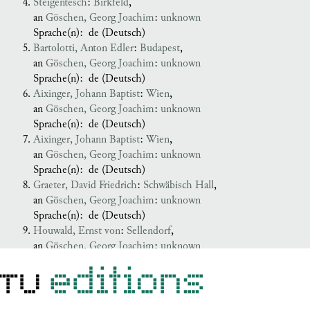
Steigentesch
:
Birkfeld
,
an
Göschen, Georg Joachim
:
unknown
Sprache(n):
de (Deutsch)
Bartolotti, Anton Edler
:
Budapest
,
an
Göschen, Georg Joachim
:
unknown
Sprache(n):
de (Deutsch)
Aixinger, Johann Baptist
:
Wien
,
an
Göschen, Georg Joachim
:
unknown
Sprache(n):
de (Deutsch)
Aixinger, Johann Baptist
:
Wien
,
an
Göschen, Georg Joachim
:
unknown
Sprache(n):
de (Deutsch)
Graeter, David Friedrich
:
Schwäbisch Hall
,
an
Göschen, Georg Joachim
:
unknown
Sprache(n):
de (Deutsch)
Houwald, Ernst von
:
Sellendorf
,
an
Göschen, Georg Joachim
:
unknown
Sprache(n):
de (Deutsch)
Houwald, Ernst von
:
Sellendorf
,
an
Göschen, Georg Joachim
:
unknown
Sprache(n):
de (Deutsch)